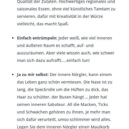
Qualität der Zutaten. Hochwertiges regionales und
saisonales Essen, ohne viel künstliches Tamtam zu
servieren, dafür mit Kreativität in der Würze
vielleicht, das macht Spaß.
Einfach entrümpeln:
Jeder weiß, wie viel inneren
und äußeren Raum es schafft, auf- und
auszuräumen. Aber viele wissen auch, wie schwer
man sich dazu aufrafft…..einfach tun!
Ja zu mir selbst:
Der innere Nörgler, kann einem
das Leben ganz schön vermiesen. Die Nase ist zu
lang, die Speckrolle um die Hüften zu dick, das
Haar zu schütter, der Busen hängt … Jeder hat
seinen inneren Saboteur. All die Macken, Ticks
und Schwächen gehören zu Ihnen, je mehr man
sich dafür verurteilt, umso schlimmer wird alles.
Legen Sie dem inneren Nörgler einen Maulkorb