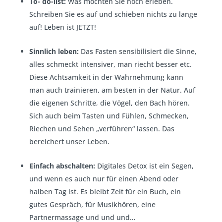
To- do-list:
Was möchten Sie noch erleben.
Schreiben Sie es auf und schieben nichts zu lange
auf! Leben ist JETZT!
Sinnlich leben:
Das Fasten sensibilisiert die Sinne,
alles schmeckt intensiver, man riecht besser etc.
Diese Achtsamkeit in der Wahrnehmung kann
man auch trainieren, am besten in der Natur. Auf
die eigenen Schritte, die Vögel, den Bach hören.
Sich auch beim Tasten und Fühlen, Schmecken,
Riechen und Sehen „verführen“ lassen. Das
bereichert unser Leben.
Einfach abschalten:
Digitales Detox ist ein Segen,
und wenn es auch nur für einen Abend oder
halben Tag ist. Es bleibt Zeit für ein Buch, ein
gutes Gespräch, für Musikhören, eine
Partnermassage und und und…