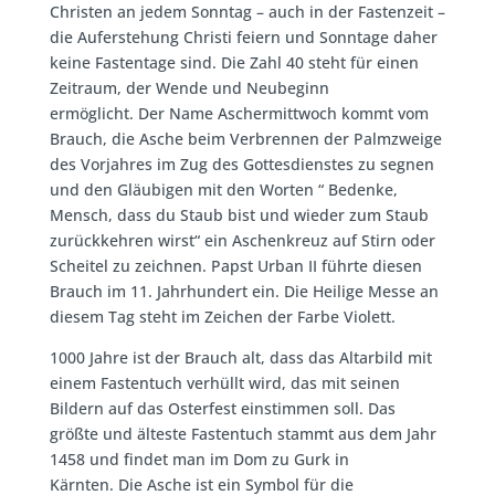
Christen an jedem Sonntag – auch in der Fastenzeit –
die Auferstehung Christi feiern und Sonntage daher
keine Fastentage sind. Die Zahl 40 steht für einen
Zeitraum, der Wende und Neubeginn
ermöglicht. Der Name Aschermittwoch kommt vom
Brauch, die Asche beim Verbrennen der Palmzweige
des Vorjahres im Zug des Gottesdienstes zu segnen
und den Gläubigen mit den Worten “ Bedenke,
Mensch, dass du Staub bist und wieder zum Staub
zurückkehren wirst“ ein Aschenkreuz auf Stirn oder
Scheitel zu zeichnen. Papst Urban II führte diesen
Brauch im 11. Jahrhundert ein. Die Heilige Messe an
diesem Tag steht im Zeichen der Farbe Violett.
1000 Jahre ist der Brauch alt, dass das Altarbild mit
einem Fastentuch verhüllt wird, das mit seinen
Bildern auf das Osterfest einstimmen soll. Das
größte und älteste Fastentuch stammt aus dem Jahr
1458 und findet man im Dom zu Gurk in
Kärnten. Die Asche ist ein Symbol für die