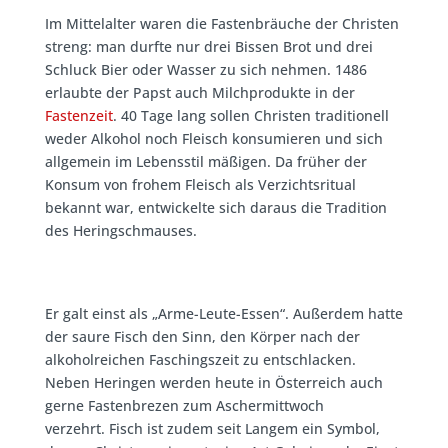
Im Mittelalter waren die Fastenbräuche der Christen
streng: man durfte nur drei Bissen Brot und drei
Schluck Bier oder Wasser zu sich nehmen. 1486
erlaubte der Papst auch Milchprodukte in der
Fastenzeit
. 40 Tage lang sollen Christen traditionell
weder Alkohol noch Fleisch konsumieren und sich
allgemein im Lebensstil mäßigen. Da früher der
Konsum von frohem Fleisch als Verzichtsritual
bekannt war, entwickelte sich daraus die Tradition
des Heringschmauses.
Er galt einst als „Arme-Leute-Essen“. Außerdem hatte
der saure Fisch den Sinn, den Körper nach der
alkoholreichen Faschingszeit zu entschlacken.
Neben Heringen werden heute in Österreich auch
gerne Fastenbrezen zum Aschermittwoch
verzehrt. Fisch ist zudem seit Langem ein Symbol,